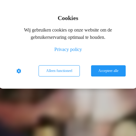
Cookies
ch Evenement
Wij gebruiken cookies op onze website om de
gebruikerservaring optimaal te houden.
Privacy policy
Alleen functioneel
Accepteer alle