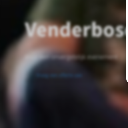
Venderbos
Voor een onvergetelijk evenement
Vraag een offerte aan